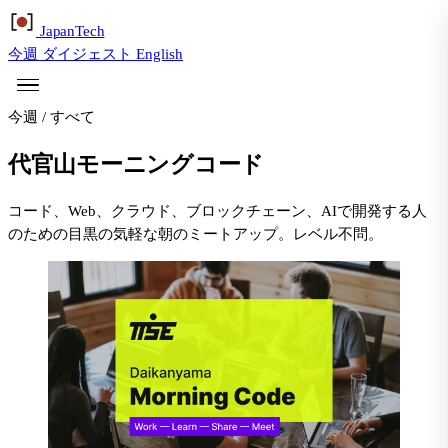
Japan
Tech
今週
ダイジェスト
English
今週
/
すべて
代官山モーニングコード
コード、Web、クラウド、ブロックチェーン、AIで開発する人
のための目黒の気軽な朝のミートアップ。レベル不問。