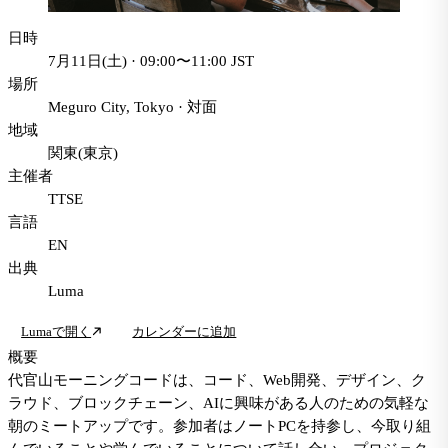
日時
7月11日(土) · 09:00〜11:00 JST
場所
Meguro City, Tokyo
·
対面
地域
関東(東京)
主催者
TTSE
言語
EN
出典
Luma
Lumaで開く
カレンダーに追加
概要
代官山モーニングコードは、コード、Web開発、デザイン、ク
ラウド、ブロックチェーン、AIに興味がある人のための気軽な
朝のミートアップです。参加者はノートPCを持参し、今取り組