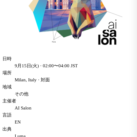
日時
9月15日(火) · 02:00〜04:00 JST
場所
Milan, Italy
·
対面
地域
その他
主催者
AI Salon
言語
EN
出典
Luma