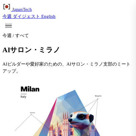
Japan
Tech
今週
ダイジェスト
English
今週
/
すべて
AIサロン・ミラノ
AIビルダーや愛好家のための、AIサロン・ミラノ支部のミート
アップ。