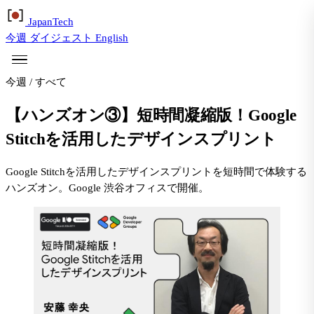
Japan
Tech
今週
ダイジェスト
English
今週
/
すべて
【ハンズオン③】短時間凝縮版！Google
Stitchを活用したデザインスプリント
Google Stitchを活用したデザインスプリントを短時間で体験する
ハンズオン。Google 渋谷オフィスで開催。