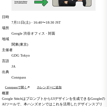
日時
7月11日(土) · 16:40〜18:30 JST
場所
Google 渋谷オフィス
·
対面
地域
関東(東京)
主催者
GDG Tokyo
言語
JA
出典
Connpass
Connpassで開く
カレンダーに追加
概要
Google StitchはプロンプトからUIデザインを生成できるGoogleの
AIツールで、本ハンズオンではこれを活用したデザインスプリ