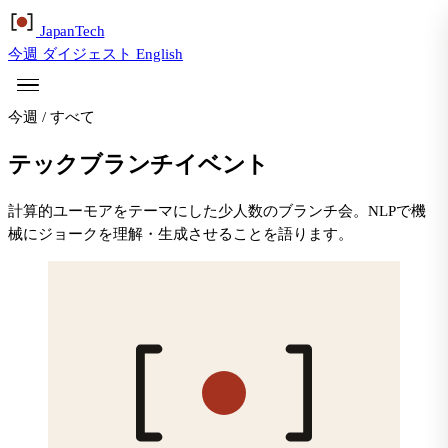
Japan
Tech
今週
ダイジェスト
English
今週
/
すべて
テックブランチイベント
計算的ユーモアをテーマにした少人数のブランチ会。NLPで機
械にジョークを理解・生成させることを語ります。