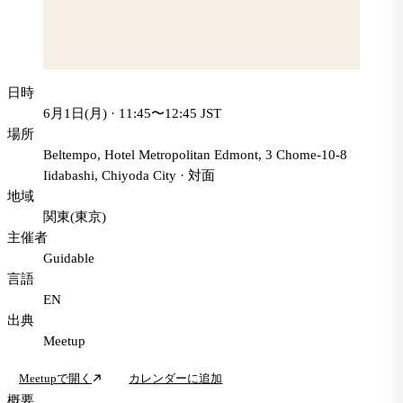
日時
6月1日(月) · 11:45〜12:45 JST
場所
Beltempo, Hotel Metropolitan Edmont, 3 Chome-10-8
Iidabashi, Chiyoda City
·
対面
地域
関東(東京)
主催者
Guidable
言語
EN
出典
Meetup
Meetupで開く
カレンダーに追加
概要