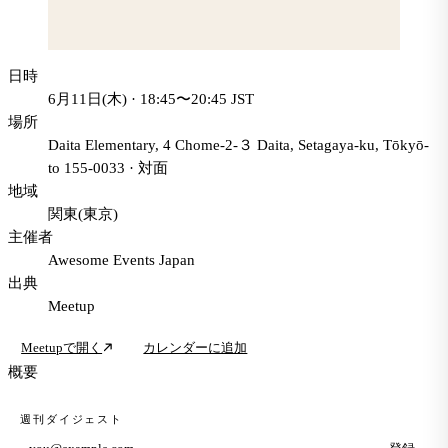
日時
6月11日(木) · 18:45〜20:45 JST
場所
Daita Elementary, 4 Chome-2-３ Daita, Setagaya-ku, Tōkyō-
to 155-0033
·
対面
地域
関東(東京)
主催者
Awesome Events Japan
出典
Meetup
Meetupで開く
カレンダーに追加
概要
週刊ダイジェスト