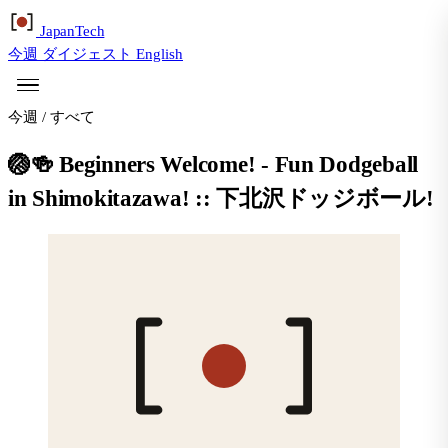
Japan
Tech
今週
ダイジェスト
English
今週
/
すべて
🏐🍻 Beginners Welcome! - Fun Dodgeball
in Shimokitazawa! :: 下北沢ドッジボール!