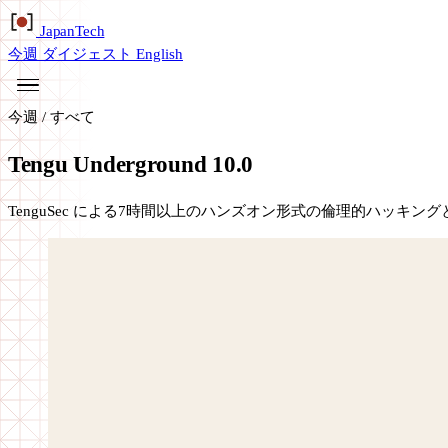
Japan
Tech
今週
ダイジェスト
English
今週
/
すべて
Tengu Underground 10.0
TenguSec による7時間以上のハンズオン形式の倫理的ハッキ