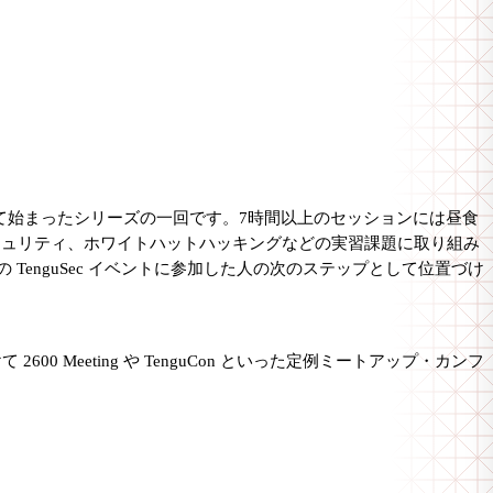
 2.0 を受けて始まったシリーズの一回です。7時間以上のセッションには昼食
キュリティ、ホワイトハットハッキングなどの実習課題に取り組み
去の TenguSec イベントに参加した人の次のステップとして位置づけ
 Meeting や TenguCon といった定例ミートアップ・カンフ