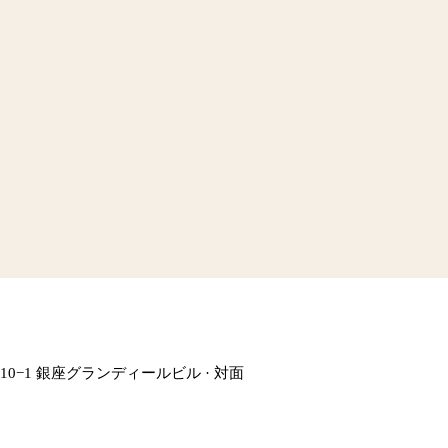
 3 Chome−10−1 銀座グランディールビル
·
対面