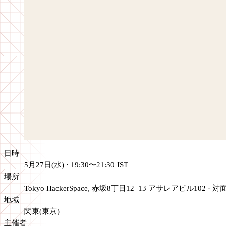
日時
5月27日(水) · 19:30〜21:30 JST
場所
Tokyo HackerSpace, 赤坂8丁目12−13 アサレアビル102
·
対
地域
関東(東京)
主催者