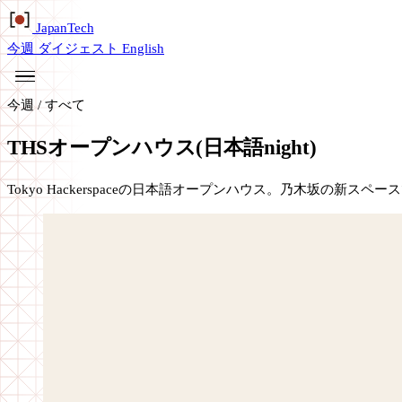
Japan
Tech
今週
ダイジェスト
English
今週
/
すべて
THSオープンハウス(日本語night)
Tokyo Hackerspaceの日本語オープンハウス。乃木坂の新