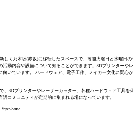
ウスです。新しく乃木坂(赤坂)に移転したスペースで、毎週火曜日と水曜日
の活動内容や設備について知ることができます。3Dプリンターや
に向いています。 ハードウェア、電子工作、メイカー文化に関心
カースペースで、3Dプリンターやレーザーカッター、各種ハードウェア
言語コミュニティが定期的に集まれる場になっています。
#open-house