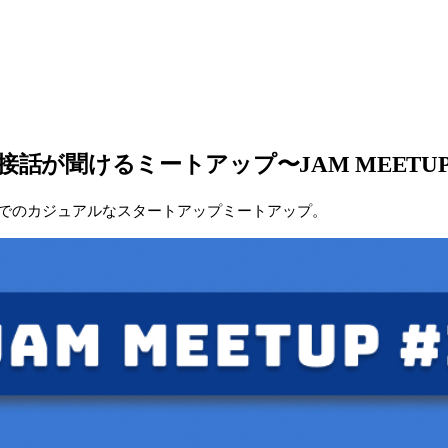
話が聞けるミートアップ〜JAM MEETUP
町でのカジュアルなスタートアップミートアップ。