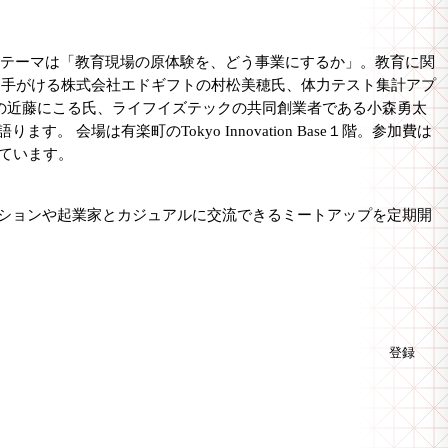
回のテーマは「教育現場の原体験を、どう事業にするか」。教育に関
を手がける株式会社エドギフトの村松美穂氏、体力テスト集計アプ
Fusionの近藤にこる氏、ライフイズテックの共同創業者である小森勇太
は有楽町のTokyo Innovation Base１階。参加費は
ています。
ションや起業家とカジュアルに交流できるミートアップを定期開
登録