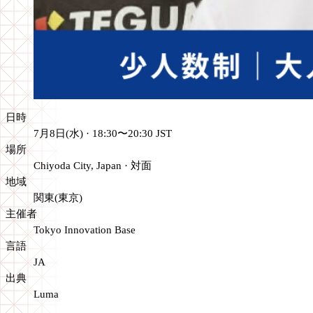
日時
7月8日(水) · 18:30〜20:30 JST
場所
Chiyoda City, Japan
·
対面
地域
関東(東京)
主催者
Tokyo Innovation Base
言語
JA
出典
Luma