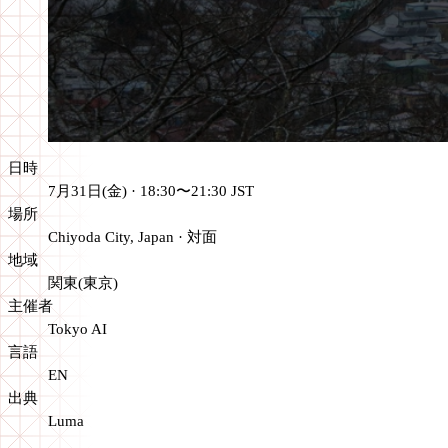
日時
7月31日(金) · 18:30〜21:30 JST
場所
Chiyoda City, Japan
·
対面
地域
関東(東京)
主催者
Tokyo AI
言語
EN
出典
Luma