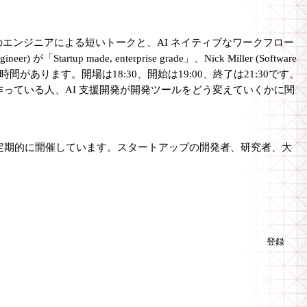
r のエンジニアによる短いトークと、AI ネイティブなワークフロー
made, enterprise grade」、Nick Miller (Software
どの交流の時間があります。開場は18:30、開始は19:00、終了は21:30です。
を作っている人、AI 支援開発が開発ツールをどう変えていくかに関
を定期的に開催しています。スタートアップの開発者、研究者、大
登録