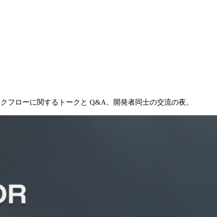
ワークフローに関するトークと Q&A、開発者同士の交流の夜。