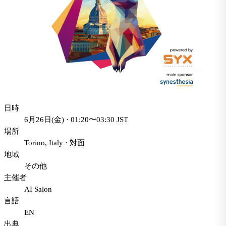
日時
6月26日(金) · 01:20〜03:30 JST
場所
Torino, Italy
·
対面
地域
その他
主催者
AI Salon
言語
EN
出典