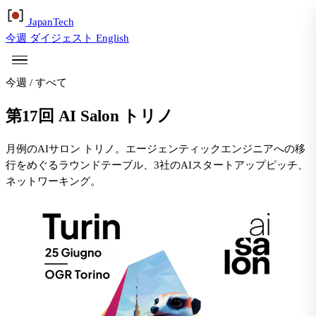
Japan
Tech
今週
ダイジェスト
English
今週
/
すべて
第17回 AI Salon トリノ
月例のAIサロン トリノ。エージェンティックエンジニアへの移
行をめぐるラウンドテーブル、3社のAIスタートアップピッチ、
ネットワーキング。