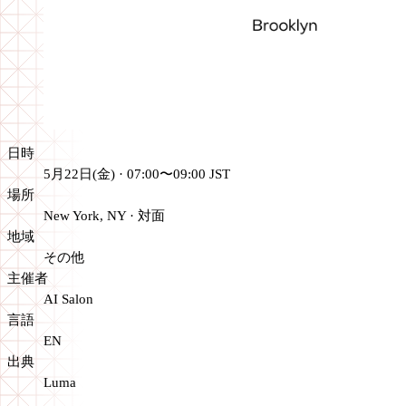
日時
5月22日(金) · 07:00〜09:00 JST
場所
New York, NY
·
対面
地域
その他
主催者
AI Salon
言語
EN
出典
Luma