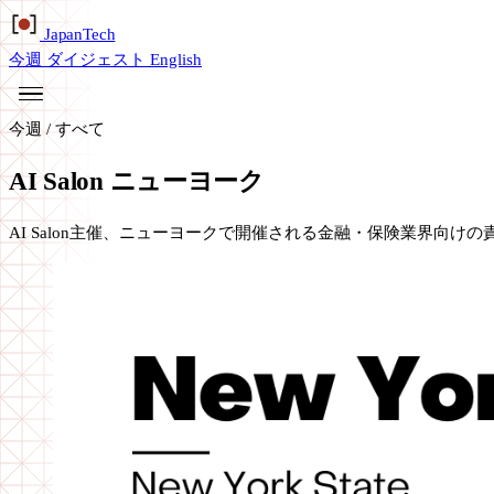
Japan
Tech
今週
ダイジェスト
English
今週
/
すべて
AI Salon ニューヨーク
AI Salon主催、ニューヨークで開催される金融・保険業界向け