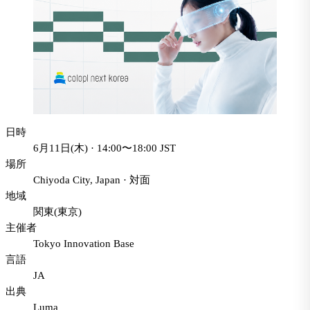
日時
6月11日(木) · 14:00〜18:00 JST
場所
Chiyoda City, Japan
·
対面
地域
関東(東京)
主催者
Tokyo Innovation Base
言語
JA
出典
Luma