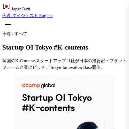
Japan
Tech
今週
ダイジェスト
English
今週
/
すべて
Startup OI Tokyo #K-contents
韓国のK-Contentsスタートアップ11社が日本の投資家・プラット
フォーム企業にピッチ。Tokyo Innovation Base開催。