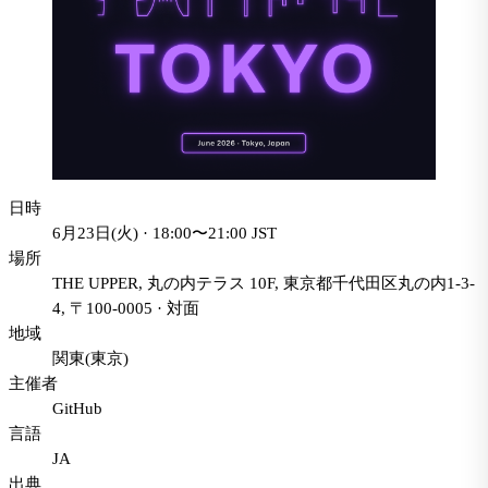
日時
6月23日(火) · 18:00〜21:00 JST
場所
THE UPPER, 丸の内テラス 10F, 東京都千代田区丸の内1-3-
4, 〒100-0005
·
対面
地域
関東(東京)
主催者
GitHub
言語
JA
出典