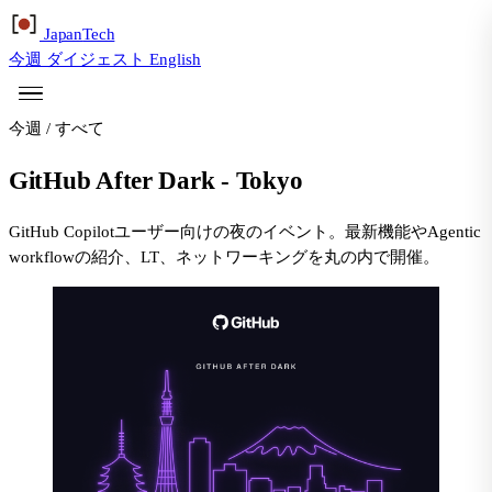
Japan
Tech
今週
ダイジェスト
English
今週
/
すべて
GitHub After Dark - Tokyo
GitHub Copilotユーザー向けの夜のイベント。最新機能やAgentic
workflowの紹介、LT、ネットワーキングを丸の内で開催。