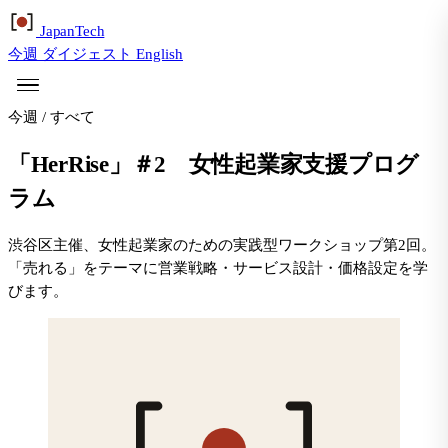
Japan
Tech
今週
ダイジェスト
English
今週
/
すべて
「HerRise」＃2 女性起業家支援プログ
ラム
渋谷区主催、女性起業家のための実践型ワークショップ第2回。
「売れる」をテーマに営業戦略・サービス設計・価格設定を学
びます。