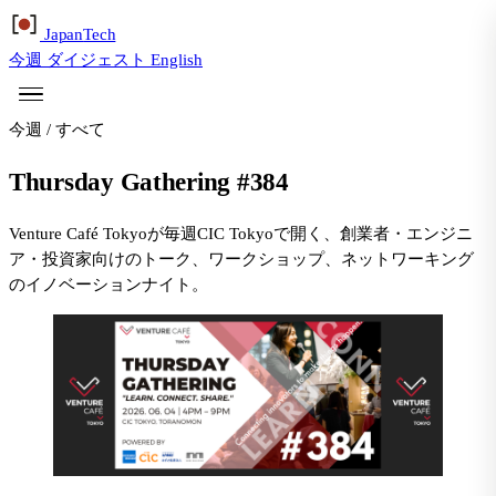
Japan
Tech
今週
ダイジェスト
English
今週
/
すべて
Thursday Gathering #384
Venture Café Tokyoが毎週CIC Tokyoで開く、創業者・エンジニ
ア・投資家向けのトーク、ワークショップ、ネットワーキング
のイノベーションナイト。