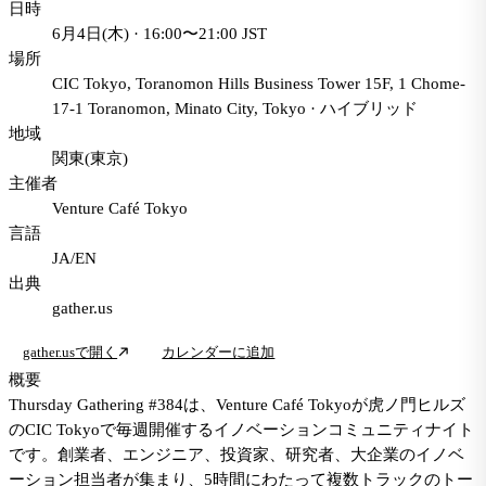
日時
6月4日(木) · 16:00〜21:00 JST
場所
CIC Tokyo, Toranomon Hills Business Tower 15F, 1 Chome-
17-1 Toranomon, Minato City, Tokyo
·
ハイブリッド
地域
関東(東京)
主催者
Venture Café Tokyo
言語
JA/EN
出典
gather.us
gather.usで開く
カレンダーに追加
概要
Thursday Gathering #384は、Venture Café Tokyoが虎ノ門ヒルズ
のCIC Tokyoで毎週開催するイノベーションコミュニティナイト
です。創業者、エンジニア、投資家、研究者、大企業のイノベ
ーション担当者が集まり、5時間にわたって複数トラックのトー