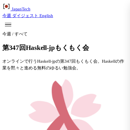
Japan
Tech
今週
ダイジェスト
English
今週
/
すべて
第347回Haskell-jpもくもく会
オンラインで行うHaskell-jpの第347回もくもく会。Haskellの作
業を黙々と進める無料のゆるい勉強会。